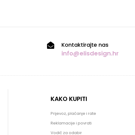
Kontaktirajte nas
info@elisdesign.hr
KAKO KUPITI
Prijevoz, plaćanje i rate
Reklamacije i povrati
Vodič za odabir