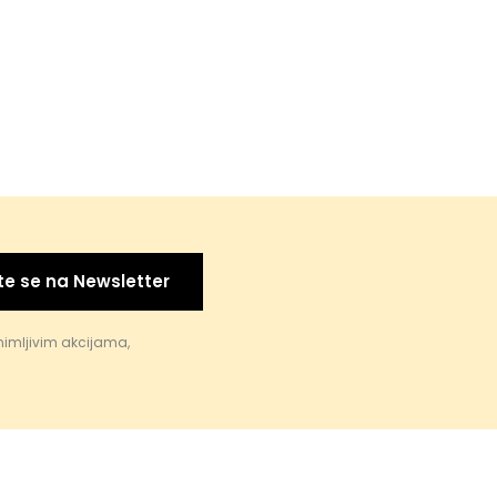
te se na Newsletter
nimljivim akcijama,