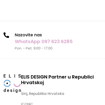
Nazovite nas
WhatsApp 097 623 6285
Pon. - Pet. 9:00 - 17:00
ELIS DESIGN Partner u Republici
Hrvatskoj
Sinj, Republika Hrvatska
ICONIC