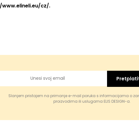
/www.elineli.eu/cz/.
Pretplati
Slanjem pristajem na primanje e-mail poruka s informacijama o za
proizvodima ili uslugama ELIS DESIGN-a.