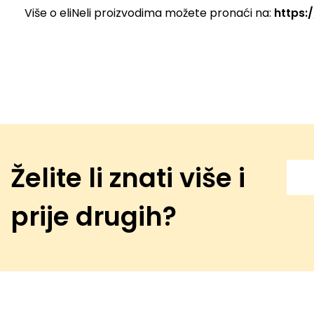
Više o eliNeli proizvodima možete pronaći na:
https:/
Želite li znati više i
prije drugih?