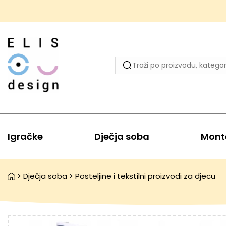
Igračke
Dječja soba
Mont
>
Dječja soba
>
Posteljine i tekstilni proizvodi za djecu