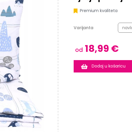
Premium kvaliteta
Varijanta
18,99 €
od
Dodaj u košaricu