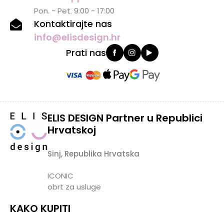
Pon. - Pet. 9:00 - 17:00
Kontaktirajte nas
info@elisdesign.hr
Prati nas
ELIS DESIGN Partner u Republici
Hrvatskoj
Sinj, Republika Hrvatska
ICONIC
obrt za usluge
KAKO KUPITI