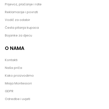
Prijevoz, plaćanje i rate
Reklamacije i povrati
Vodič za odabir
Česta pitanja kupaca
Bojanke za djecu
O NAMA
Kontakti
Naša priča
Kako proizvodimo
Misija Montessori
GDPR
Odredbe i uvjeti