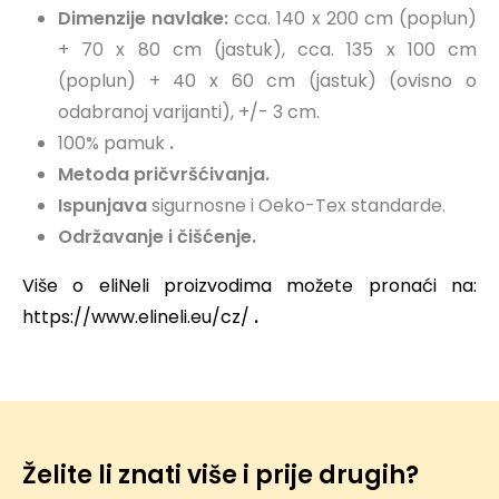
Dimenzije navlake:
cca. 140 x 200 cm (poplun)
+ 70 x 80 cm (jastuk), cca. 135 x 100 cm
(poplun) + 40 x 60 cm (jastuk) (ovisno o
odabranoj varijanti), +/- 3 cm.
100% pamuk
.
Metoda pričvršćivanja.
Ispunjava
sigurnosne i Oeko-Tex standarde.
Održavanje i čišćenje.
Više o eliNeli proizvodima možete pronaći na:
https://www.elineli.eu/cz/
.
Želite li znati više i prije drugih?