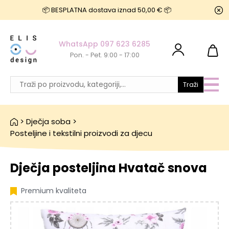
📦 BESPLATNA dostava iznad 50,00 € 📦
WhatsApp 097 623 6285
Pon. - Pet. 9:00 - 17:00
Traži
>
Dječja soba
>
Posteljine i tekstilni proizvodi za djecu
Dječja posteljina Hvatač snova
Premium kvaliteta