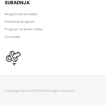
SURADNJA
Mogućnosti suradnje
Partnerski program
Program za škole i vrtiće
Za medije
Copyright 2026 ELIS DESIGN,
All rights reserved.