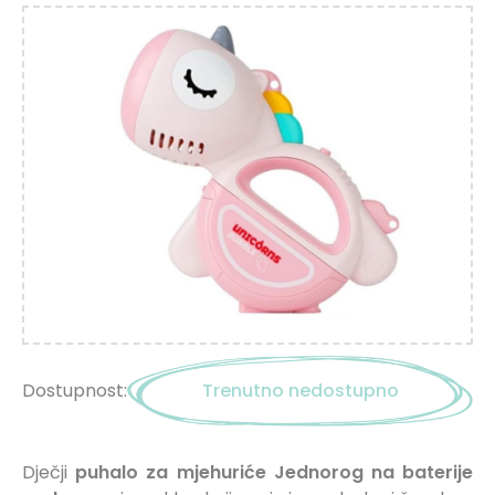
Dostupnost:
Trenutno nedostupno
Dječji
puhalo za
mjehuriće
Jednorog
na
baterije