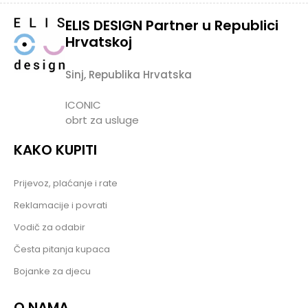
ELIS DESIGN Partner u Republici
Hrvatskoj
Sinj, Republika Hrvatska
ICONIC
obrt za usluge
KAKO KUPITI
Prijevoz, plaćanje i rate
Reklamacije i povrati
Vodič za odabir
Česta pitanja kupaca
Bojanke za djecu
O NAMA