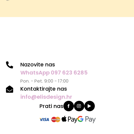
Nazovite nas
WhatsApp 097 623 6285
Pon. - Pet. 9:00 - 17:00
Kontaktirajte nas
info@elisdesign.hr
Prati nas