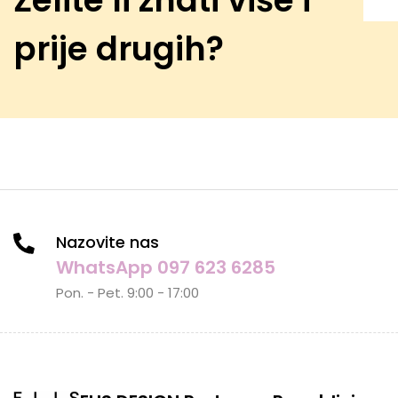
prije drugih?
Nazovite nas
WhatsApp 097 623 6285
Pon. - Pet. 9:00 - 17:00