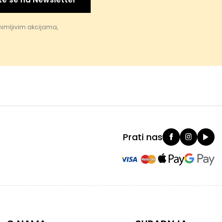
nimljivim akcijama,
Prati nas