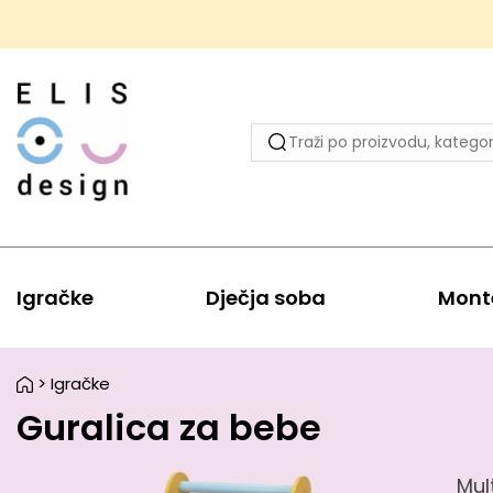
Igračke
Dječja soba
Mont
>
Igračke
Guralica za bebe
Mul