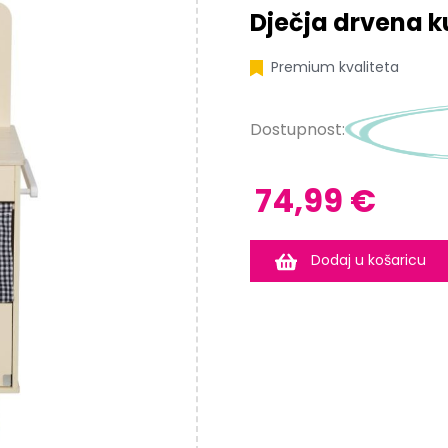
Dječja drvena k
Premium kvaliteta
Dostupnost:
74,99 €
Dodaj u košaricu