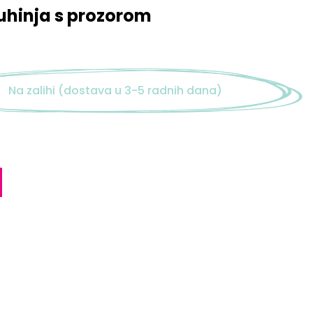
uhinja s prozorom
Na zalihi (dostava u 3-5 radnih dana)