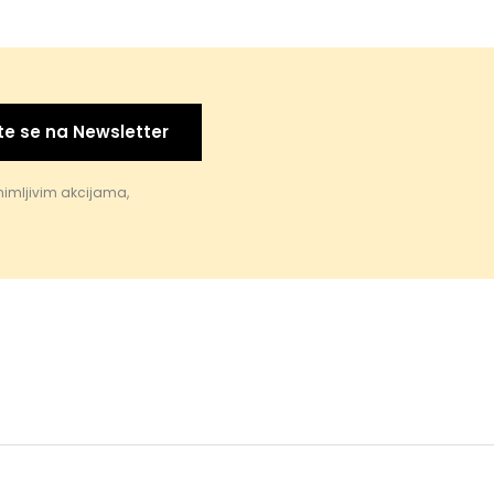
te se na Newsletter
nimljivim akcijama,