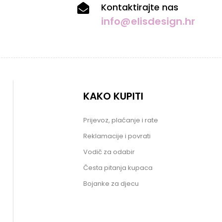
Kontaktirajte nas
info@elisdesign.hr
KAKO KUPITI
Prijevoz, plaćanje i rate
Reklamacije i povrati
Vodič za odabir
Česta pitanja kupaca
Bojanke za djecu