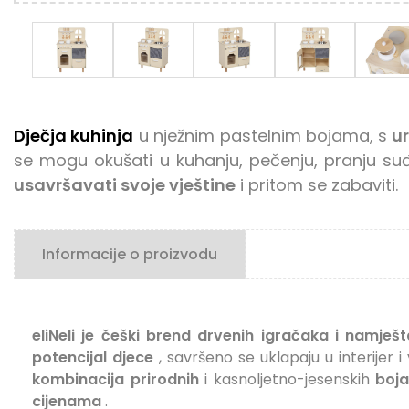
Dječja kuhinja
u nježnim pastelnim bojama, s
ur
se mogu okušati u kuhanju, pečenju, pranju su
usavršavati svoje vještine
i pritom se zabaviti.
Informacije o proizvodu
eliNeli je češki brend drvenih igračaka i namješt
potencijal djece
, savršeno se uklapaju u interijer 
kombinacija prirodnih
i kasnoljetno-jesenskih
boja
cijenama
.