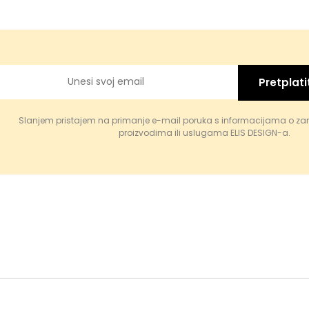
Pretplati
Slanjem pristajem na primanje e-mail poruka s informacijama o za
proizvodima ili uslugama ELIS DESIGN-a.