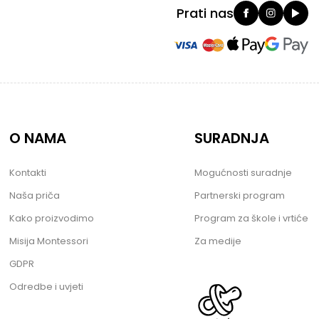
Prati nas
O NAMA
SURADNJA
Kontakti
Mogućnosti suradnje
Naša priča
Partnerski program
Kako proizvodimo
Program za škole i vrtiće
Misija Montessori
Za medije
GDPR
Odredbe i uvjeti