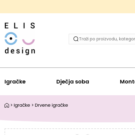
Igračke
Dječja soba
Mont
>
Igračke
>
Drvene igračke