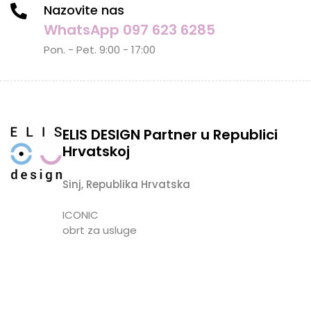
Nazovite nas
WhatsApp 097 623 6285
Pon. - Pet. 9:00 - 17:00
ELIS DESIGN Partner u Republici
Hrvatskoj
Sinj, Republika Hrvatska
ICONIC
obrt za usluge