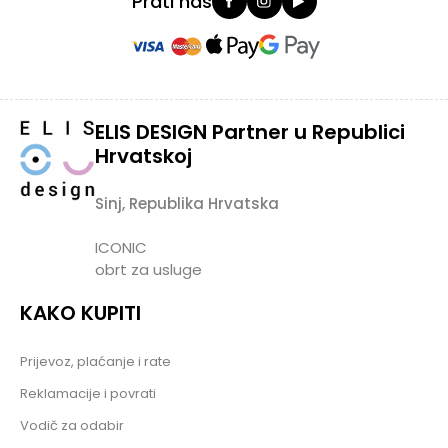
Prati nas
ELIS DESIGN Partner u Republici
Hrvatskoj
Sinj, Republika Hrvatska
ICONIC
obrt za usluge
KAKO KUPITI
Prijevoz, plaćanje i rate
Reklamacije i povrati
Vodič za odabir