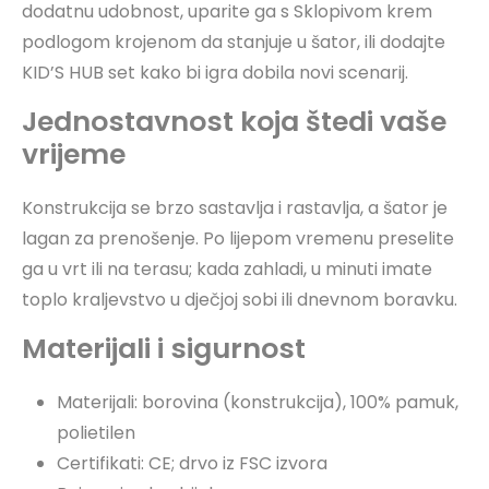
dodatnu udobnost, uparite ga s Sklopivom krem
podlogom krojenom da stanjuje u šator, ili dodajte
KID’S HUB set kako bi igra dobila novi scenarij.
Jednostavnost koja štedi vaše
vrijeme
Konstrukcija se brzo sastavlja i rastavlja, a šator je
lagan za prenošenje. Po lijepom vremenu preselite
ga u vrt ili na terasu; kada zahladi, u minuti imate
toplo kraljevstvo u dječjoj sobi ili dnevnom boravku.
Materijali i sigurnost
Materijali: borovina (konstrukcija), 100% pamuk,
polietilen
Certifikati: CE; drvo iz FSC izvora