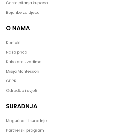
Česta pitanja kupaca
Bojanke za djecu
O NAMA
Kontakti
Naša priča
Kako proizvodimo
Misija Montessori
GDPR
Odredbe i uvjeti
SURADNJA
Mogućnosti suradnje
Partnerski program