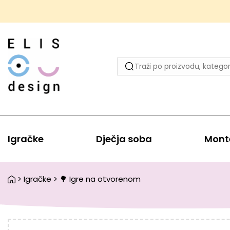
Igračke
Dječja soba
Mont
>
Igračke
>
🌳 Igre na otvorenom