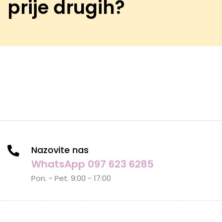
prije drugih?
Nazovite nas
WhatsApp 097 623 6285
Pon. - Pet. 9:00 - 17:00