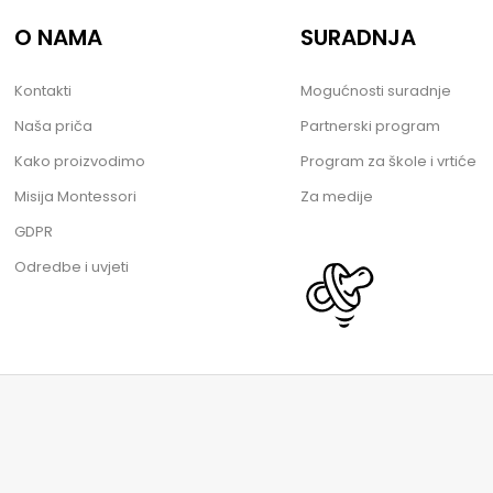
O NAMA
SURADNJA
Kontakti
Mogućnosti suradnje
Naša priča
Partnerski program
Kako proizvodimo
Program za škole i vrtiće
Misija Montessori
Za medije
GDPR
Odredbe i uvjeti