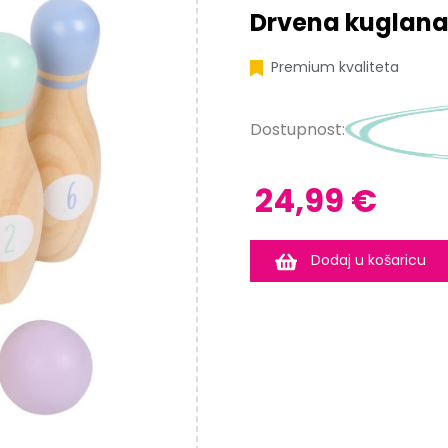
Drvena kuglana
Premium kvaliteta
Dostupnost:
24,99 €
Dodaj u košaricu