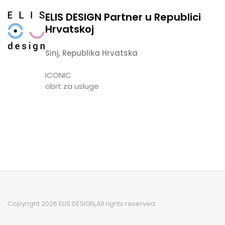
ELIS DESIGN Partner u Republici
Hrvatskoj
Sinj, Republika Hrvatska
ICONIC
obrt za usluge
Copyright 2026 ELIS DESIGN,
All rights reserved.