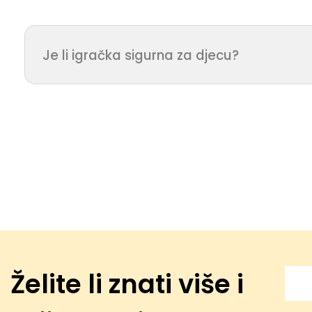
Je li igračka sigurna za djecu?
Želite li znati više i