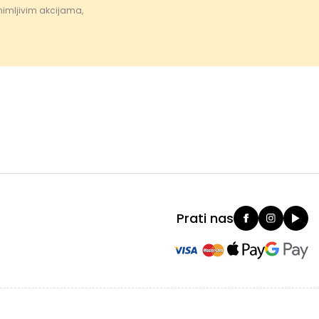
nimljivim akcijama,
Prati nas