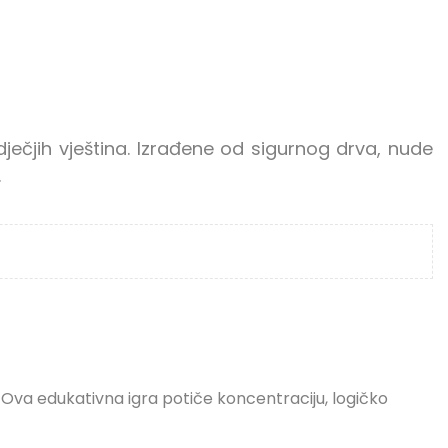
ječjih vještina. Izrađene od sigurnog drva, nude
.
Ova edukativna igra potiče koncentraciju, logičko