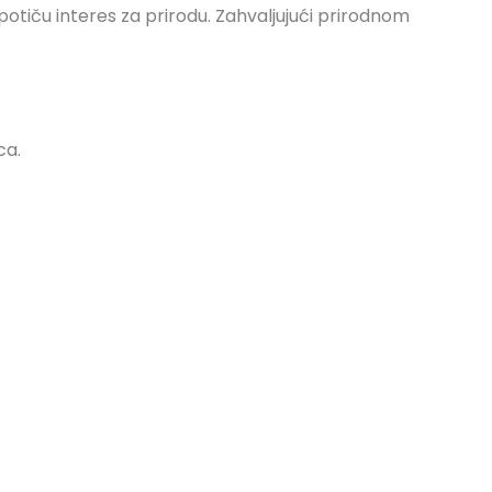
 potiču interes za prirodu. Zahvaljujući prirodnom
ca.