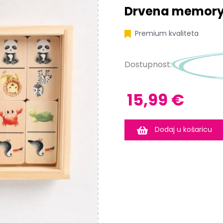
Drvena memory 
Premium kvaliteta
Dostupnost:
15,99 €
Dodaj u košaricu