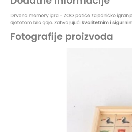
Dodatne informacije
Drvena memory igra - ZOO potiče zajedničko igranje i
djetetom bilo gdje. Zahvaljujući
kvalitetnim i sigurni
Fotografije proizvoda