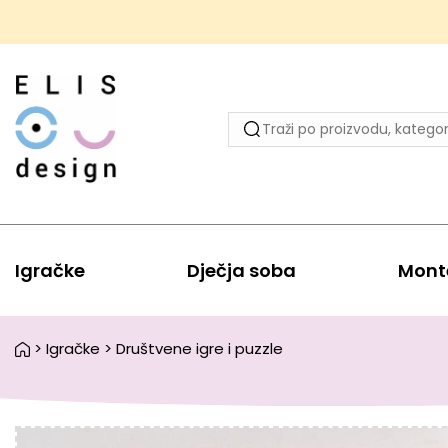
Igračke
Dječja soba
Mont
>
Igračke
>
Društvene igre i puzzle