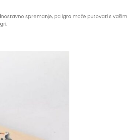
nostavno spremanje, pa igra može putovati s vašim
gri.