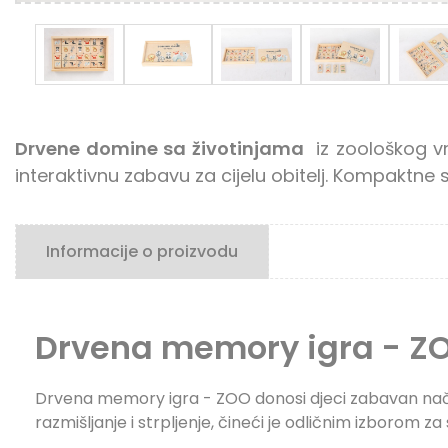
Drvene domine sa životinjama
iz zoološkog v
interaktivnu zabavu za cijelu obitelj. Kompaktne 
Informacije o proizvodu
Drvena memory igra - ZOO
Drvena memory igra - ZOO donosi djeci zabavan način
razmišljanje i strpljenje, čineći je odličnim izborom 