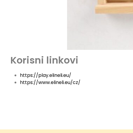
Korisni linkovi
https://play.elineli.eu/
https://www.elineli.eu/cz/