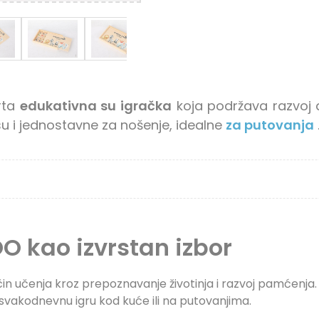
rta
edukativna su igračka
koja podržava razvoj d
su i jednostavne za nošenje, idealne
za putovanja
 kao izvrstan izbor
 učenja kroz prepoznavanje životinja i razvoj pamćenja. 
za svakodnevnu igru kod kuće ili na putovanjima.