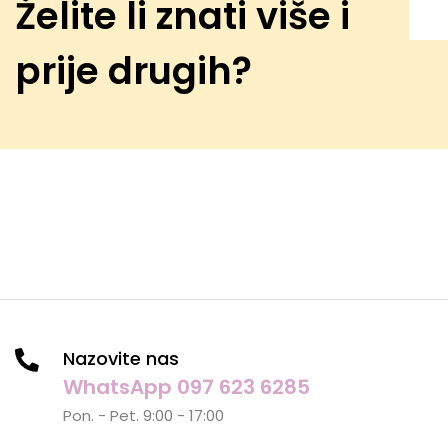
Želite li znati više i
prije drugih?
Nazovite nas
WhatsApp 097 623 6285
Pon. - Pet. 9:00 - 17:00