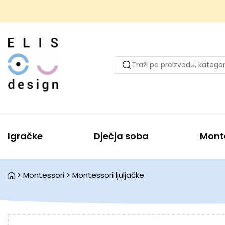
Igračke
Dječja soba
Mont
>
Montessori
>
Montessori ljuljačke