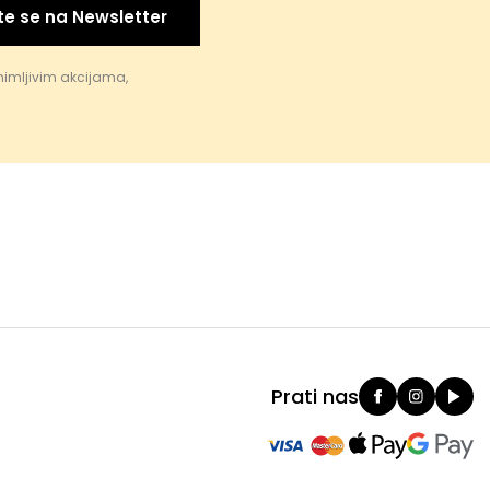
te se na Newsletter
nimljivim akcijama,
Prati nas