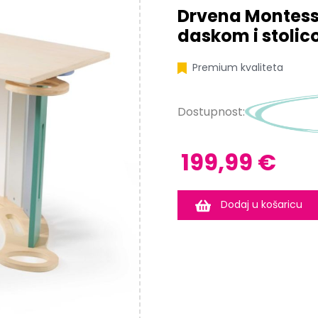
Drvena Montesso
daskom i stolic
Premium kvaliteta
Dostupnost:
199,99 €
Dodaj u košaricu