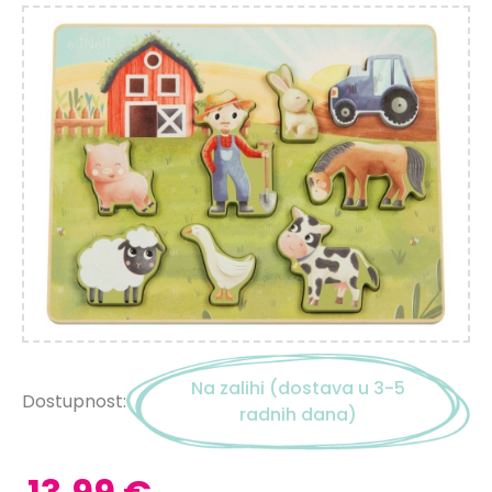
Na zalihi (dostava u 3-5
Dostupnost:
radnih dana)