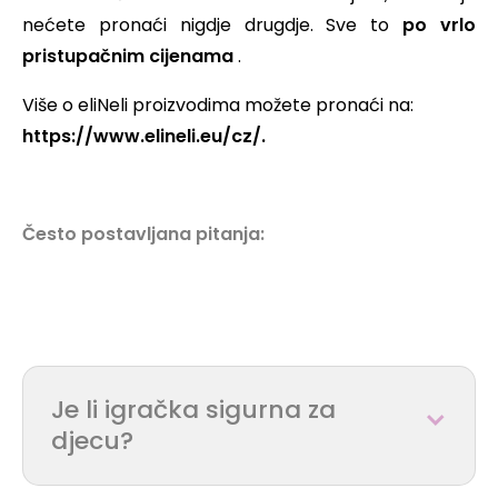
nećete pronaći nigdje drugdje. Sve to
po vrlo
pristupačnim cijenama
.
Više o eliNeli proizvodima možete pronaći na:
https://www.elineli.eu/cz/.
Često postavljana pitanja:
Je li igračka sigurna za
djecu?