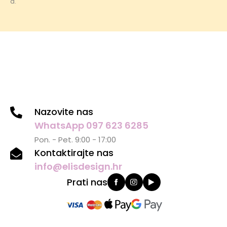
a.
Nazovite nas
WhatsApp 097 623 6285
Pon. - Pet. 9:00 - 17:00
Kontaktirajte nas
info@elisdesign.hr
Prati nas