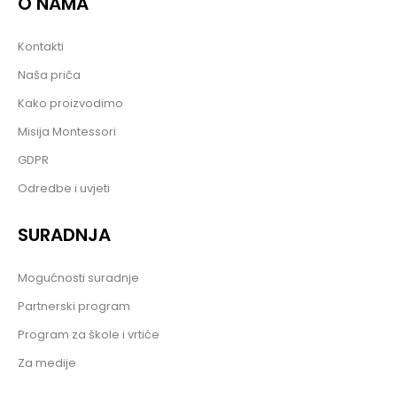
O NAMA
Kontakti
Naša priča
Kako proizvodimo
Misija Montessori
GDPR
Odredbe i uvjeti
SURADNJA
Mogućnosti suradnje
Partnerski program
Program za škole i vrtiće
Za medije