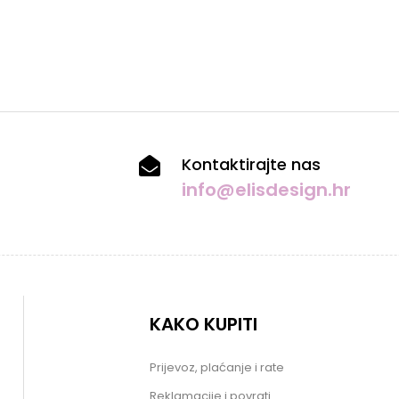
Kontaktirajte nas
info@elisdesign.hr
KAKO KUPITI
Prijevoz, plaćanje i rate
Reklamacije i povrati