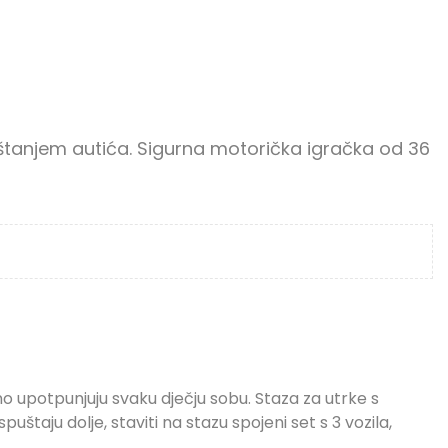
štanjem autića. Sigurna motorička igračka od 36
o upotpunjuju svaku dječju sobu. Staza za utrke s
taju dolje, staviti na stazu spojeni set s 3 vozila,