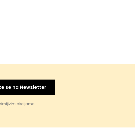
te se na Newsletter
nimljivim akcijama,