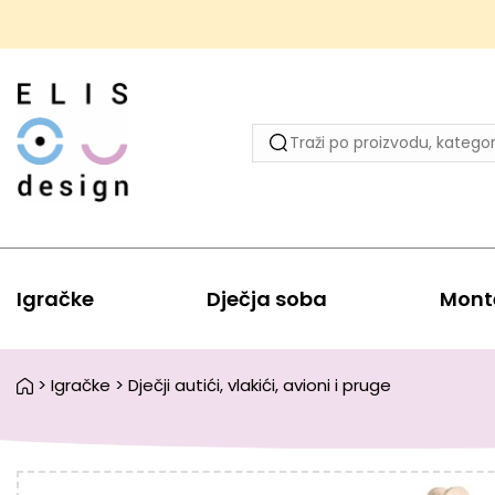
Igračke
Dječja soba
Mont
>
Igračke
>
Dječji autići, vlakići, avioni i pruge