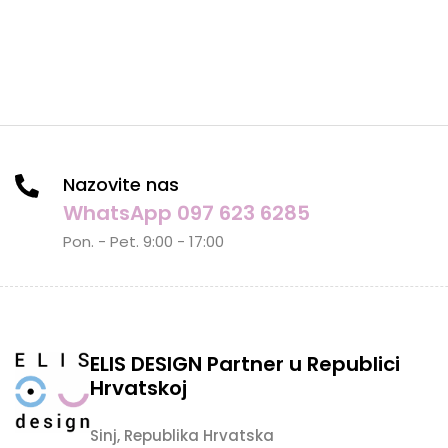
Nazovite nas
WhatsApp 097 623 6285
Pon. - Pet. 9:00 - 17:00
ELIS DESIGN Partner u Republici
Hrvatskoj
Sinj, Republika Hrvatska