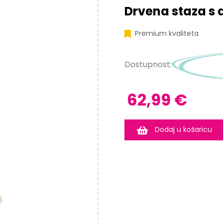
Drvena staza s
Premium kvaliteta
Dostupnost:
62,99 €
Dodaj u košaricu