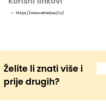
Korisni linkovi
https://www.elineli.eu/cz/
Želite li znati više i
prije drugih?