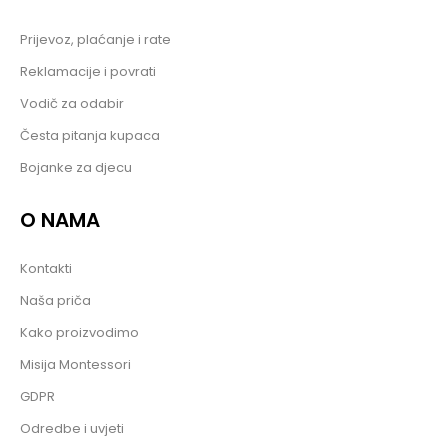
Prijevoz, plaćanje i rate
Reklamacije i povrati
Vodič za odabir
Česta pitanja kupaca
Bojanke za djecu
O NAMA
Kontakti
Naša priča
Kako proizvodimo
Misija Montessori
GDPR
Odredbe i uvjeti