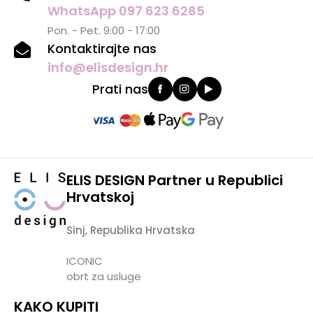
WhatsApp 097 623 6285
Pon. - Pet. 9:00 - 17:00
Kontaktirajte nas
info@elisdesign.hr
Prati nas
ELIS DESIGN Partner u Republici
Hrvatskoj
Sinj, Republika Hrvatska
ICONIC
obrt za usluge
KAKO KUPITI