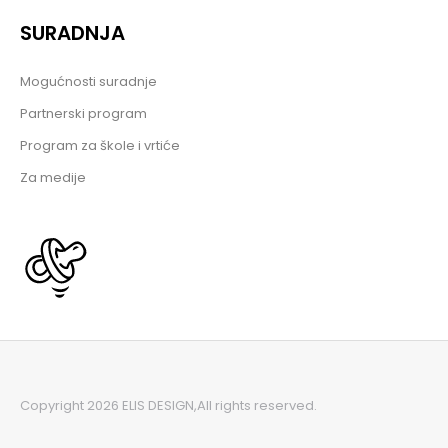
SURADNJA
Mogućnosti suradnje
Partnerski program
Program za škole i vrtiće
Za medije
Copyright 2026 ELIS DESIGN,
All rights reserved.