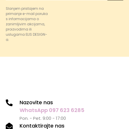
Slanjem pristajem na
primanje e-mail poruka
s informacijama o
zanimljivim akcijama,
proizvodima ili
uslugama ELIS DESIGN-
a.
Nazovite nas
WhatsApp 097 623 6285
Pon. - Pet. 9:00 - 17:00
Kontaktirajte nas