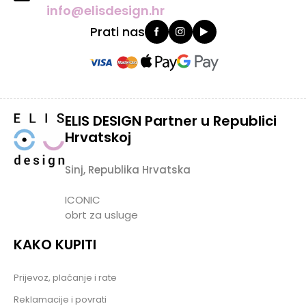
info@elisdesign.hr
Prati nas
ELIS DESIGN Partner u Republici
Hrvatskoj
Sinj, Republika Hrvatska
ICONIC
obrt za usluge
KAKO KUPITI
Prijevoz, plaćanje i rate
Reklamacije i povrati