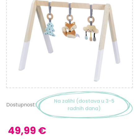
Na zalihi (dostava u 3-5
Dostupnost:
radnih dana)
49,99 €