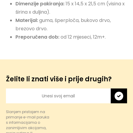
Dimenzije pakiranja:
15 x 14,5 x 21,5 cm (visina x
širina x duljina).
Materijal:
guma, šperploča, bukovo drvo,
brezovo drvo.
Preporučena dob:
od 12 mjeseci, 12m+.
Želite li znati više i prije drugih?
Slanjem pristajem na
primanje e-mail poruka
s informacijama o
zanimljivim akcijama,