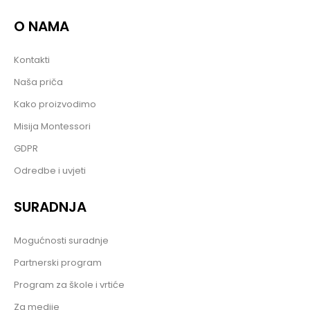
O NAMA
Kontakti
Naša priča
Kako proizvodimo
Misija Montessori
GDPR
Odredbe i uvjeti
SURADNJA
Mogućnosti suradnje
Partnerski program
Program za škole i vrtiće
Za medije