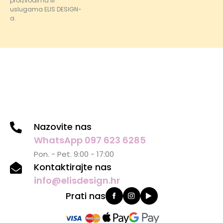
proizvodima ili
uslugama ELIS DESIGN-
a.
Nazovite nas
WhatsApp 097 623 6285
Pon. - Pet. 9:00 - 17:00
Kontaktirajte nas
info@elisdesign.hr
Prati nas