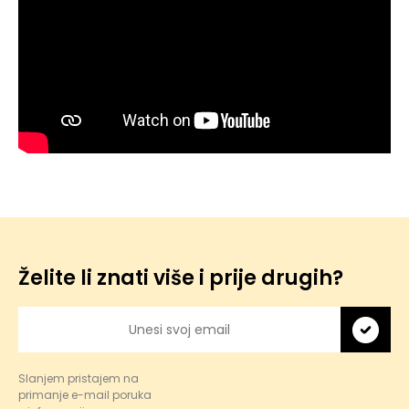
Želite li znati više i prije drugih?
Slanjem pristajem na
primanje e-mail poruka