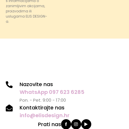
s informacijama o
zanimljivim akcijama,
proizvodima ili
uslugama ELIS DESIGN-
a.
Nazovite nas
WhatsApp 097 623 6285
Pon. - Pet. 9:00 - 17:00
Kontaktirajte nas
info@elisdesign.hr
Prati nas