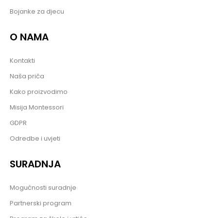
Bojanke za djecu
O NAMA
Kontakti
Naša priča
Kako proizvodimo
Misija Montessori
GDPR
Odredbe i uvjeti
SURADNJA
Mogućnosti suradnje
Partnerski program