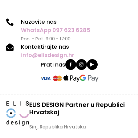
Nazovite nas
WhatsApp 097 623 6285
Pon. - Pet. 9:00 - 17:00
Kontaktirajte nas
info@elisdesign.hr
Prati nas
ELIS DESIGN Partner u Republici
Hrvatskoj
Sinj, Republika Hrvatska