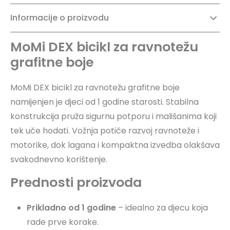
Informacije o proizvodu
MoMi DEX bicikl za ravnotežu
grafitne boje
MoMi DEX bicikl za ravnotežu grafitne boje
namijenjen je djeci od 1 godine starosti. Stabilna
konstrukcija pruža sigurnu potporu i mališanima koji
tek uče hodati. Vožnja potiče razvoj ravnoteže i
motorike, dok lagana i kompaktna izvedba olakšava
svakodnevno korištenje.
Prednosti proizvoda
Prikladno od 1 godine
– idealno za djecu koja
rade prve korake.