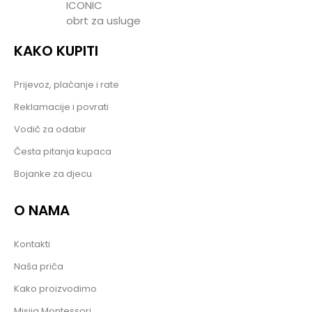
ICONIC
obrt za usluge
KAKO KUPITI
Prijevoz, plaćanje i rate
Reklamacije i povrati
Vodič za odabir
Česta pitanja kupaca
Bojanke za djecu
O NAMA
Kontakti
Naša priča
Kako proizvodimo
Misija Montessori