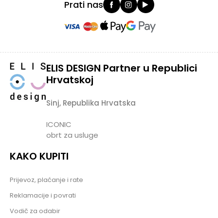
Prati nas
ELIS DESIGN Partner u Republici
Hrvatskoj
Sinj, Republika Hrvatska
ICONIC
obrt za usluge
KAKO KUPITI
Prijevoz, plaćanje i rate
Reklamacije i povrati
Vodič za odabir