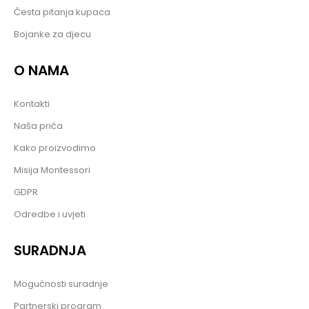
Česta pitanja kupaca
Bojanke za djecu
O NAMA
Kontakti
Naša priča
Kako proizvodimo
Misija Montessori
GDPR
Odredbe i uvjeti
SURADNJA
Mogućnosti suradnje
Partnerski program