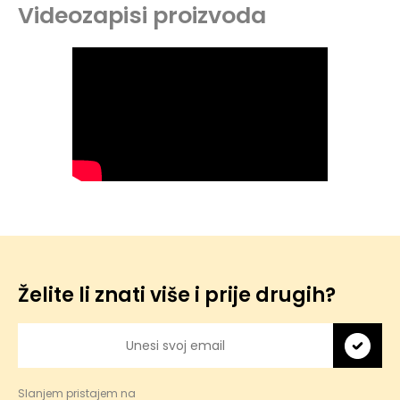
Videozapisi proizvoda
Želite li znati više i prije drugih?
Slanjem pristajem na