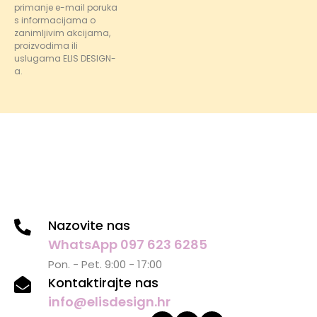
primanje e-mail poruka
s informacijama o
zanimljivim akcijama,
proizvodima ili
uslugama ELIS DESIGN-
a.
Nazovite nas
WhatsApp 097 623 6285
Pon. - Pet. 9:00 - 17:00
Kontaktirajte nas
info@elisdesign.hr