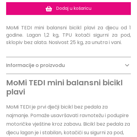
Dodaj u košaricu
MoMi TEDI mini balansni bicikl plavi za djecu od 1
godine. Lagan 1,2 kg, TPU kotači sigurni za pod,
sklopiv bez alata. Nosivost 25 kg, za unutra i vani.
Informacije o proizvodu
MoMi TEDI mini balansni bicikl
plavi
MoMi TEDI je prvi dječji bicikl bez pedala za
najmanje. Pomaže usavršavati ravnotežu i podupire
motoričke vještine kroz zabavu. Bicikl bez pedala za
djecu lagan je i stabilan, kotačići su sigurni za pod,