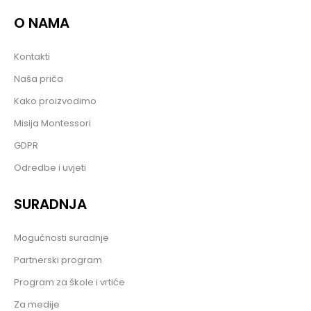
O NAMA
Kontakti
Naša priča
Kako proizvodimo
Misija Montessori
GDPR
Odredbe i uvjeti
SURADNJA
Mogućnosti suradnje
Partnerski program
Program za škole i vrtiće
Za medije