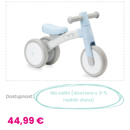
Na zalihi (dostava u 3-5
Dostupnost:
radnih dana)
44,99 €