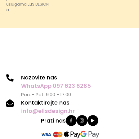
uslugama ELIS DESIGN-
a.
Nazovite nas
WhatsApp 097 623 6285
Pon. - Pet. 9:00 - 17:00
Kontaktirajte nas
info@elisdesign.hr
Prati nas