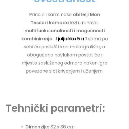
Princip i šarm naše
obitelji Mon
Tessori komada
leži u njihovoj
multifunkcionalnosti i mogućnosti
kombiniranja
.
Ljuljačka 5 u 1
sama po
sebi će poslužiti kao malo igralište, a
obogaćena navlakom postat će i
mjesto zasluženog odmora nakon igre
povezane s otkrivanjem i učenjem.
Tehnički parametri:
Dimenzije:
82 x 36 cm.