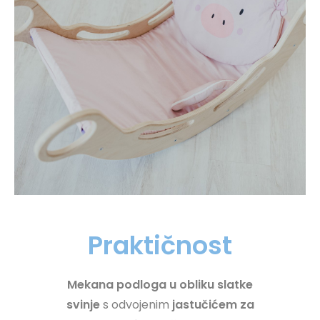
Praktičnost
Mekana podloga u obliku slatke
svinje
s odvojenim
jastučićem za