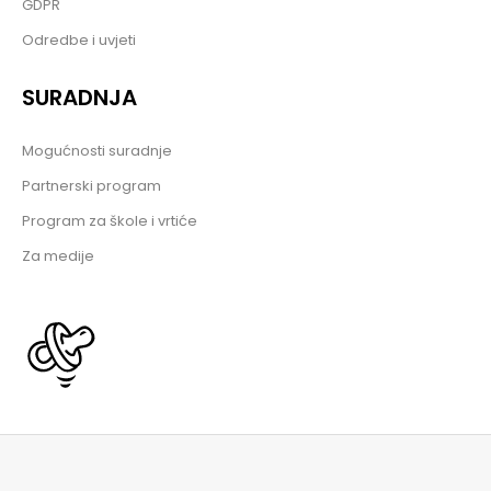
GDPR
Odredbe i uvjeti
SURADNJA
Mogućnosti suradnje
Partnerski program
Program za škole i vrtiće
Za medije