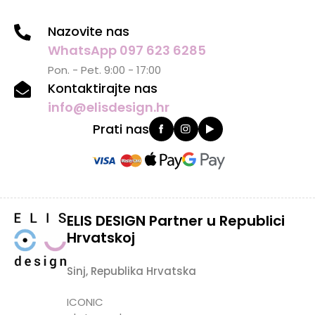
Nazovite nas
WhatsApp 097 623 6285
Pon. - Pet. 9:00 - 17:00
Kontaktirajte nas
info@elisdesign.hr
Prati nas
ELIS DESIGN Partner u Republici
Hrvatskoj
Sinj, Republika Hrvatska
ICONIC