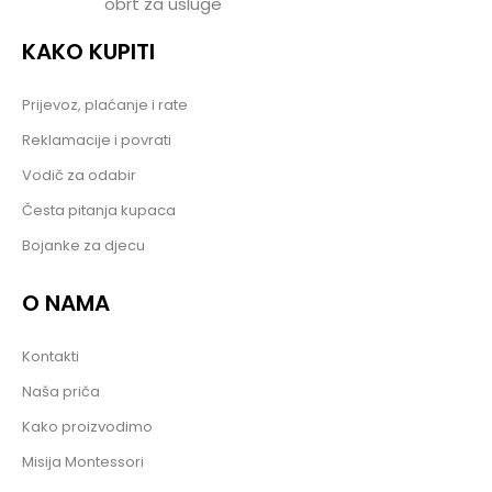
obrt za usluge
KAKO KUPITI
Prijevoz, plaćanje i rate
Reklamacije i povrati
Vodič za odabir
Česta pitanja kupaca
Bojanke za djecu
O NAMA
Kontakti
Naša priča
Kako proizvodimo
Misija Montessori