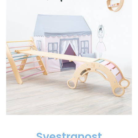
Svestranost