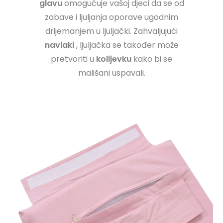
glavu
omogućuje vašoj djeci da se od
zabave i ljuljanja oporave ugodnim
drijemanjem u ljuljački. Zahvaljujući
navlaki
, ljuljačka se također može
pretvoriti u
kolijevku
kako bi se
mališani uspavali.