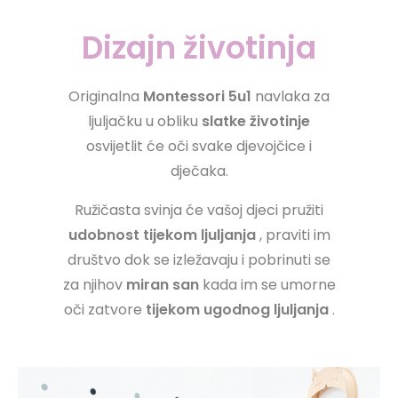
Dizajn životinja
Originalna
Montessori 5u1
navlaka za
ljuljačku u obliku
slatke životinje
osvijetlit će oči svake djevojčice i
dječaka.
Ružičasta svinja će vašoj djeci pružiti
udobnost tijekom ljuljanja
, praviti im
društvo dok se izležavaju i pobrinuti se
za njihov
miran san
kada im se umorne
oči zatvore
tijekom ugodnog ljuljanja
.