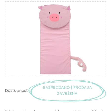
RASPRODANO | PRODAJA
Dostupnost:
ZAVRŠENA