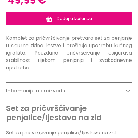
49,99 €
Dodaj u košaricu
Komplet za pričvršćivanje pretvara set za penjanje
u sigurne zidne ljestve i proširuje upotrebu kućnog
igrališta. Pouzdano pričvršćivanje osigurava
stabilnost tijekom penjanja i svakodnevne
upotrebe.
Informacije o proizvodu
Set za pričvršćivanje
penjalice/ljestava na zid
Set za pričvršćivanje penjalice/ljestava na zid