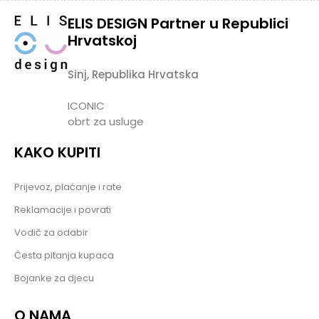
ELIS DESIGN Partner u Republici
Hrvatskoj
Sinj, Republika Hrvatska
ICONIC
obrt za usluge
KAKO KUPITI
Prijevoz, plaćanje i rate
Reklamacije i povrati
Vodič za odabir
Česta pitanja kupaca
Bojanke za djecu
O NAMA