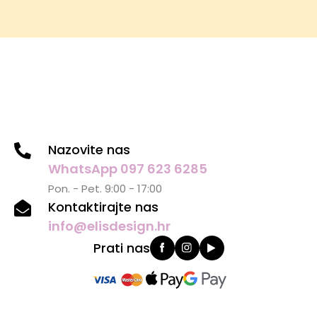
Nazovite nas
WhatsApp 097 623 6285
Pon. - Pet. 9:00 - 17:00
Kontaktirajte nas
info@elisdesign.hr
Prati nas