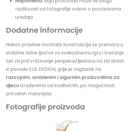
Napomena:
Boja proizvoda može se blago
razlikovati od fotografije ovisno o postavkama
uređaja.
Dodatne informacije
Nakon pravilne montaže konstrukcija se pretvara u
stabilne zidne ljestve za svakodnevnu igru i kretanje.
Set za pričvršćivanje penjalice/ljestava na zid dolazi
iz ponude ELIS DESIGN, gdje je naglasak na
razvojnim, smislenim i sigurnim proizvodima za
djecu
izrađenima od kvalitetnih, po mogućnosti
prirodnih materijala.
Fotografije proizvoda