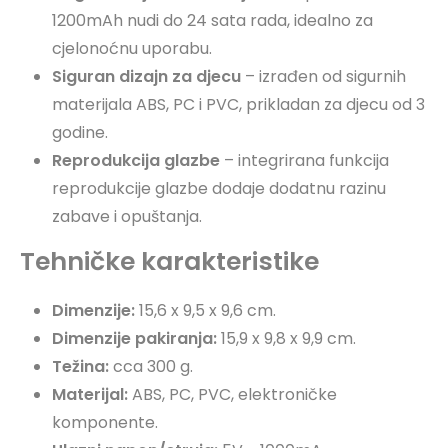
1200mAh nudi do 24 sata rada, idealno za
cjelonoćnu uporabu.
Siguran dizajn za djecu
– izrađen od sigurnih
materijala ABS, PC i PVC, prikladan za djecu od 3
godine.
Reprodukcija glazbe
– integrirana funkcija
reprodukcije glazbe dodaje dodatnu razinu
zabave i opuštanja.
Tehničke karakteristike
Dimenzije:
15,6 x 9,5 x 9,6 cm.
Dimenzije pakiranja:
15,9 x 9,8 x 9,9 cm.
Težina:
cca 300 g.
Materijal:
ABS, PC, PVC, elektroničke
komponente.