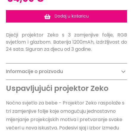
Dodaj u košaricu
Dječji projektor Zeko s 3 zamjenjive folije, RGB
svjetlom i glazbom. Baterija 1200mAh, izdržljivost do
24 sata. Siguran za djecu od 3 godine.
Informacije o proizvodu
Uspavljujući projektor Zeko
Noćno svjetlo za bebe - Projektor Zeko raspolaže s
tri zamjenjive folije koje omogućuju jednostavno
mijenjanje projekcijskih motiva i pretvaranje svake
večeri u nova iskustva. Podesivi sjaj i izbor između