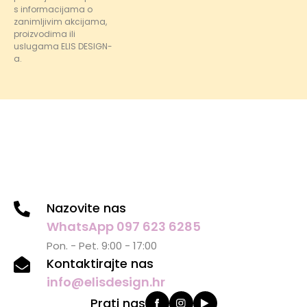
s informacijama o
zanimljivim akcijama,
proizvodima ili
uslugama ELIS DESIGN-
a.
Nazovite nas
WhatsApp 097 623 6285
Pon. - Pet. 9:00 - 17:00
Kontaktirajte nas
info@elisdesign.hr
Prati nas