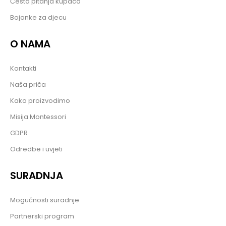
Česta pitanja kupaca
Bojanke za djecu
O NAMA
Kontakti
Naša priča
Kako proizvodimo
Misija Montessori
GDPR
Odredbe i uvjeti
SURADNJA
Mogućnosti suradnje
Partnerski program