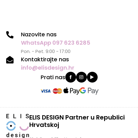
Nazovite nas
WhatsApp 097 623 6285
Pon. - Pet. 9:00 - 17:00
Kontaktirajte nas
info@elisdesign.hr
Prati nas
ELIS DESIGN Partner u Republici
Hrvatskoj