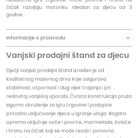
čičak razvijaju motoriku. Idealan za djecu od 3
godine.
Informacije o proizvodu
Vanjski prodajni štand za djecu
Dječji vanjski prodajni štand izrađen je od
kvalitetnog masivnog drva koje osigurava
stabilnost, otpornost i dug vijek trajanja i pri
redovitoj vanjskoj uporabi. Čvrsta konstrukcija pruža
sigurno okruženje za igru trgovine i podupire
prirodno uključivanje djece u igranje uloga. Bogata
oprema uključuje voće i povrće, marmelade, kolače
i hranu na čičak koji se može rezati i ponovno