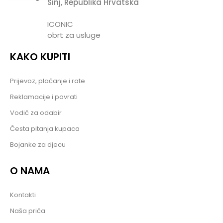
Sinj, Republika Hrvatska
ICONIC
obrt za usluge
KAKO KUPITI
Prijevoz, plaćanje i rate
Reklamacije i povrati
Vodič za odabir
Česta pitanja kupaca
Bojanke za djecu
O NAMA
Kontakti
Naša priča