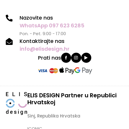
Nazovite nas
WhatsApp 097 623 6285
Pon. - Pet. 9:00 - 17:00
Kontaktirajte nas
info@elisdesign.hr
Prati nas
ELIS DESIGN Partner u Republici
Hrvatskoj
Sinj, Republika Hrvatska
ICONIC