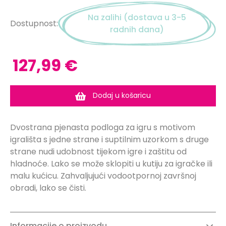
Na zalihi (dostava u 3-5
Dostupnost:
radnih dana)
127,99 €
Dodaj u košaricu
Dvostrana pjenasta podloga za igru ​​s motivom
igrališta s jedne strane i suptilnim uzorkom s druge
strane nudi udobnost tijekom igre i zaštitu od
hladnoće. Lako se može sklopiti u kutiju za igračke ili
malu kućicu. Zahvaljujući vodootpornoj završnoj
obradi, lako se čisti.
Informacije o proizvodu