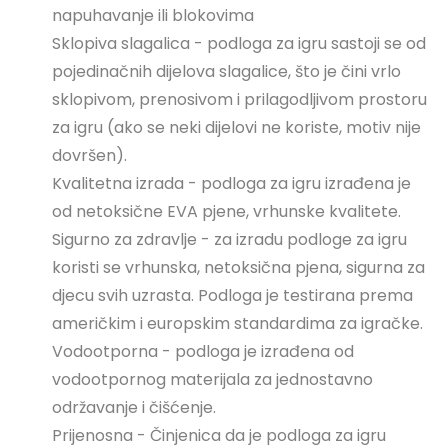
napuhavanje ili blokovima
Sklopiva slagalica - podloga za igru ​​sastoji se od
pojedinačnih dijelova slagalice, što je čini vrlo
sklopivom, prenosivom i prilagodljivom prostoru
za igru ​​(ako se neki dijelovi ne koriste, motiv nije
dovršen).
Kvalitetna izrada - podloga za igru ​​izrađena je
od netoksične EVA pjene, vrhunske kvalitete.
Sigurno za zdravlje - za izradu podloge za igru ​​
koristi se vrhunska, netoksična pjena, sigurna za
djecu svih uzrasta. Podloga je testirana prema
američkim i europskim standardima za igračke.
Vodootporna - podloga je izrađena od
vodootpornog materijala za jednostavno
održavanje i čišćenje.
Prijenosna - Činjenica da je podloga za igru ​​