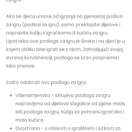
Ako se djeca umore od igranja na pjenastoj podlozi
za igru ​​(podlozi za igru), samo preklopite dijelove i
napravite kutiju s igračkama ili kućicu za igru.
Upotreba ove podloge za igru ​​je široka i na djeci je u
kojem obliku žele igrati se s njom. Zahvaljujući svojoj
izvrsnoj konzistenciji, podloga se brzo posprema i
lako prenosi.
Zašto odabrati ovu podlogu za igru:
Višenamjenska - sklopiva podloga za igru ​​
napravljena od dijelova slagalice od pjene može
biti podloga za igru, kutija za pohranu igračaka i
mala kućica.
Dvostrana - s otiskom s igralištem i lutkom za