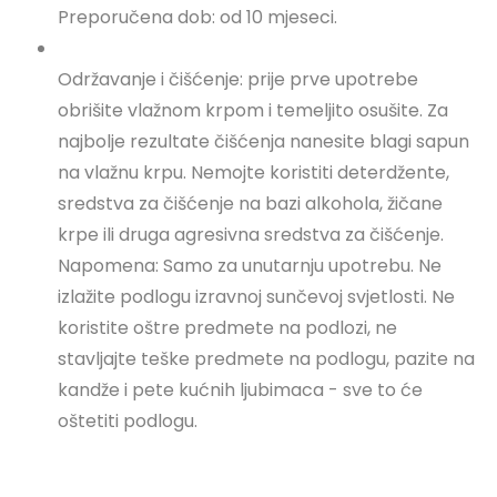
Preporučena dob: od 10 mjeseci.
Održavanje i čišćenje: prije prve upotrebe
obrišite vlažnom krpom i temeljito osušite. Za
najbolje rezultate čišćenja nanesite blagi sapun
na vlažnu krpu. Nemojte koristiti deterdžente,
sredstva za čišćenje na bazi alkohola, žičane
krpe ili druga agresivna sredstva za čišćenje.
Napomena: Samo za unutarnju upotrebu. Ne
izlažite podlogu izravnoj sunčevoj svjetlosti. Ne
koristite oštre predmete na podlozi, ne
stavljajte teške predmete na podlogu, pazite na
kandže i pete kućnih ljubimaca - sve to će
oštetiti podlogu.