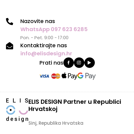
Nazovite nas
WhatsApp 097 623 6285
Pon. - Pet. 9:00 - 17:00
Kontaktirajte nas
info@elisdesign.hr
Prati nas
ELIS DESIGN Partner u Republici
Hrvatskoj
Sinj, Republika Hrvatska