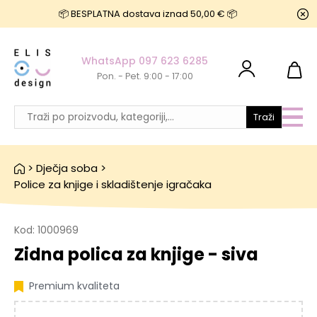
📦 BESPLATNA dostava iznad 50,00 € 📦
WhatsApp 097 623 6285
Pon. - Pet. 9:00 - 17:00
Traži
>
Dječja soba
>
Police za knjige i skladištenje igračaka
Kod:
1000969
Zidna polica za knjige - siva
Premium kvaliteta