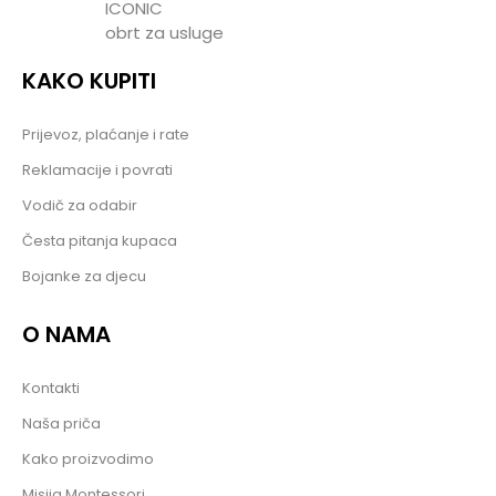
ICONIC
obrt za usluge
KAKO KUPITI
Prijevoz, plaćanje i rate
Reklamacije i povrati
Vodič za odabir
Česta pitanja kupaca
Bojanke za djecu
O NAMA
Kontakti
Naša priča
Kako proizvodimo
Misija Montessori