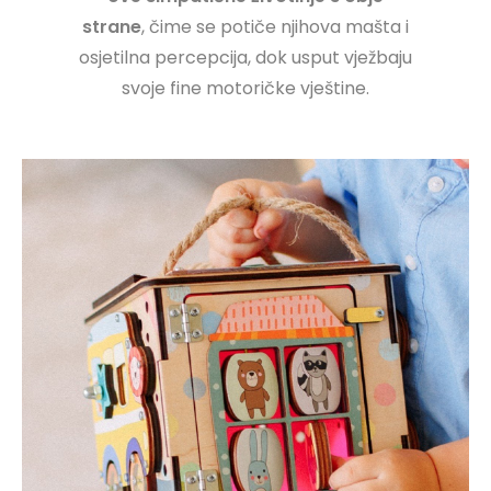
strane
, čime se potiče njihova mašta i
osjetilna percepcija, dok usput vježbaju
svoje fine motoričke vještine.