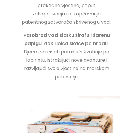
praktične vještine, poput
zakopčavanja i otkopčavanja
patentnog zatvarača skrivenog u vodi.
Parobrod vozi slatku žirafu i šarenu
papigu, dok ribica skače po brodu
.
Djeca će uživati pomičući životinje po
labirintu, istražujući nove avanture i
razvijajući svoje vještine na morskom
putovanju.