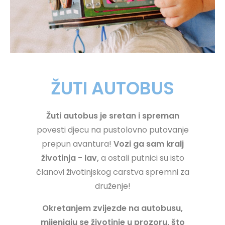
ŽUTI AUTOBUS
Žuti autobus je sretan i spreman
povesti djecu na pustolovno putovanje
prepun avantura!
Vozi ga sam kralj
životinja - lav,
a ostali putnici su isto
članovi životinjskog carstva spremni za
druženje!
Okretanjem zvijezde na autobusu,
mijenjaju se životinje u prozoru, što