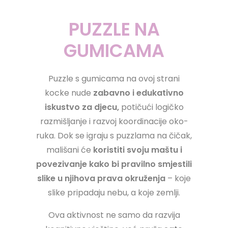
PUZZLE NA
GUMICAMA
Puzzle s gumicama na ovoj strani
kocke nude
zabavno i edukativno
iskustvo za djecu,
potičući logičko
razmišljanje i razvoj koordinacije oko-
ruka. Dok se igraju s puzzlama na čičak,
mališani će
koristiti svoju maštu i
povezivanje kako bi pravilno smjestili
slike u njihova prava okruženja
– koje
slike pripadaju nebu, a koje zemlji.
Ova aktivnost ne samo da razvija