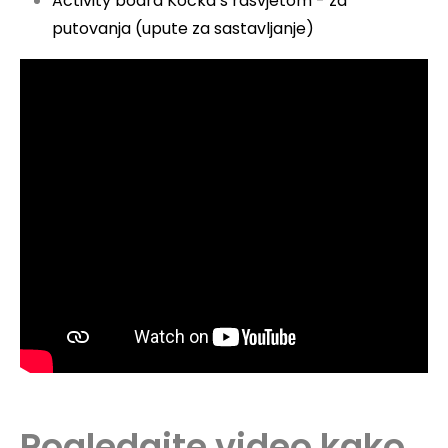
Activity board Kocka s rasvjetom - za
putovanja (upute za sastavljanje)
Pogledajte video kako