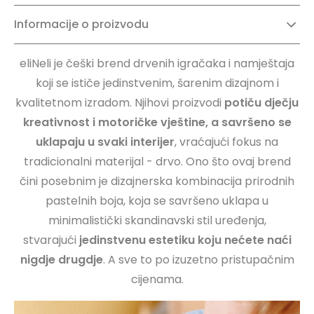
Informacije o proizvodu
eliNeli je češki brend drvenih igračaka i namještaja
koji se ističe jedinstvenim, šarenim dizajnom i
kvalitetnom izradom. Njihovi proizvodi
potiču dječju
kreativnost i motoričke vještine, a savršeno se
uklapaju u svaki interijer
, vraćajući fokus na
tradicionalni materijal - drvo. Ono što ovaj brend
čini posebnim je dizajnerska kombinacija prirodnih
pastelnih boja, koja se savršeno uklapa u
minimalistički skandinavski stil uređenja,
stvarajući
jedinstvenu estetiku koju nećete naći
nigdje drugdje
. A sve to po izuzetno pristupačnim
cijenama.