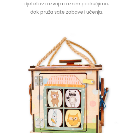
djetetov razvoj u raznim područjima,
dok pruža sate zabave i učenja.