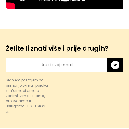
Želite li znati više i prije drugih?
Slanjem pristajem na
primanje e-mail poruka
s informacijama o
zanimljivim akcijama,
proizvodima ili
uslugama ELIS DESIGN-
a.