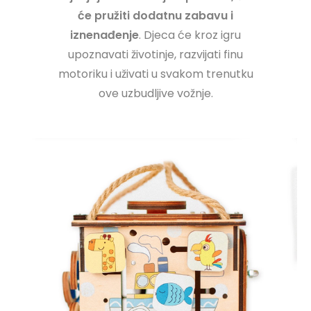
će pružiti dodatnu zabavu i
iznenađenje
. Djeca će kroz igru
upoznavati životinje, razvijati finu
motoriku i uživati u svakom trenutku
ove uzbudljive vožnje.