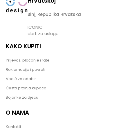
Hrvatskoj
Sinj, Republika Hrvatska
ICONIC
obrt za usluge
KAKO KUPITI
Prijevoz, plaćanje i rate
Reklamacije i povrati
Vodič za odabir
Česta pitanja kupaca
Bojanke za djecu
O NAMA
Kontakti