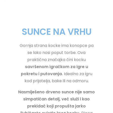
SUNCE NA VRHU
Gornja strana kocke ima konopce pa
se lako nosi poput torbe. Ova
praktična značajka čini kocku
savršenom igračkom za igre u
pokretu i putovanja.
Idealno za igru
kod prijatelja, bake ili na odmoru.
Nasmiješeno drveno sunce nije samo
simpatičan detalj, već služi i kao
prekidač koji propušta jarko