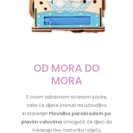
OD MORA DO
MORA
S ovom zabavnom stranom kocke,
vaše će dijete krenuti na uzbudljivo
krstarenje!
Plovidba parobrodom po
plavim valovima
omogućit će djeci da
treniraju finu motoriku i stječu