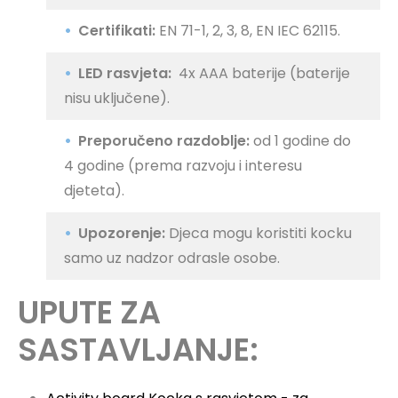
Certifikati:
EN 71-1, 2, 3, 8, EN IEC 62115.
LED rasvjeta:
4x AAA baterije (baterije
nisu uključene).
Preporučeno razdoblje:
od 1 godine do
4 godine (prema razvoju i interesu
djeteta).
Upozorenje:
Djeca mogu koristiti kocku
samo uz nadzor odrasle osobe.
UPUTE ZA
SASTAVLJANJE: