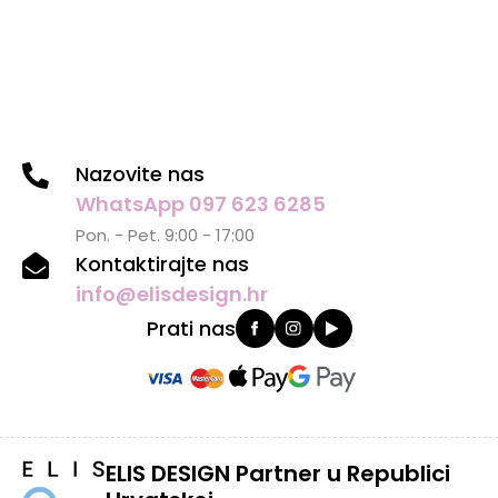
Nazovite nas
WhatsApp 097 623 6285
Pon. - Pet. 9:00 - 17:00
Kontaktirajte nas
info@elisdesign.hr
Prati nas
ELIS DESIGN Partner u Republici