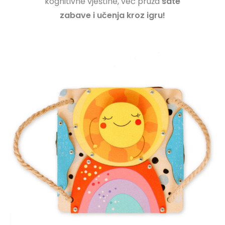
kognitivne vještine, već pruža
sate
zabave i učenja kroz igru!