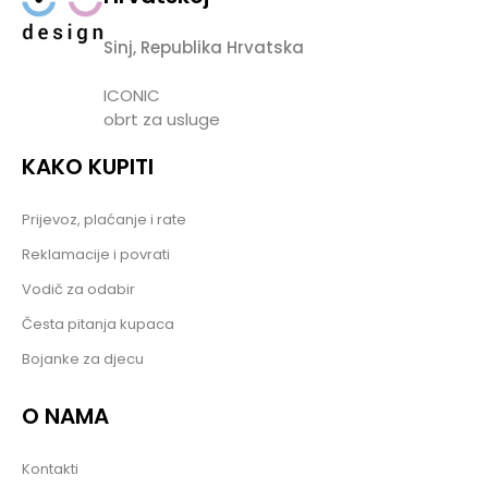
Sinj, Republika Hrvatska
ICONIC
obrt za usluge
KAKO KUPITI
Prijevoz, plaćanje i rate
Reklamacije i povrati
Vodič za odabir
Česta pitanja kupaca
Bojanke za djecu
O NAMA
Kontakti