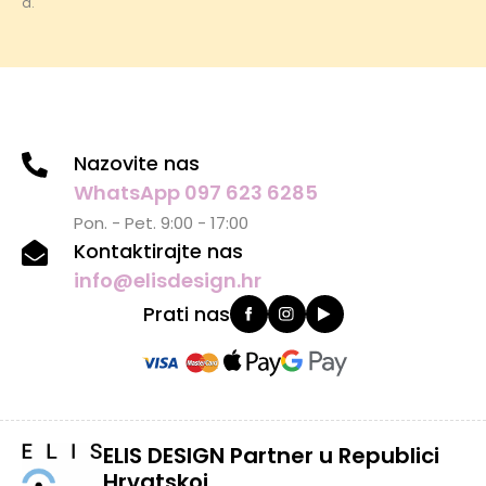
a.
Nazovite nas
WhatsApp 097 623 6285
Pon. - Pet. 9:00 - 17:00
Kontaktirajte nas
info@elisdesign.hr
Prati nas
ELIS DESIGN Partner u Republici
Hrvatskoj