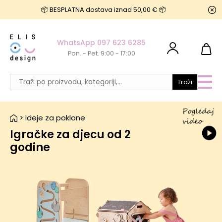
📦 BESPLATNA dostava iznad 50,00 € 📦
WhatsApp 097 623 6285
Pon. - Pet. 9:00 - 17:00
Traži
>
Ideje za poklone
Igračke za djecu od 2
godine