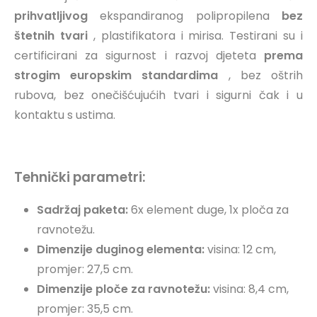
prihvatljivog
ekspandiranog polipropilena
bez
štetnih tvari
, plastifikatora i mirisa. Testirani su i
certificirani za sigurnost i razvoj djeteta
prema
strogim europskim standardima
, bez oštrih
rubova, bez onečišćujućih tvari i sigurni čak i u
kontaktu s ustima.
Tehnički parametri:
Sadržaj paketa:
6x element duge, 1x ploča za
ravnotežu.
Dimenzije duginog elementa:
visina: 12 cm,
promjer: 27,5 cm.
Dimenzije ploče za ravnotežu:
visina: 8,4 cm,
promjer: 35,5 cm.