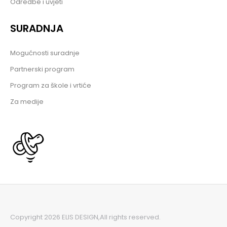
Odredbe i uvjeti
SURADNJA
Mogućnosti suradnje
Partnerski program
Program za škole i vrtiće
Za medije
Copyright 2026 ELIS DESIGN,
All rights reserved.