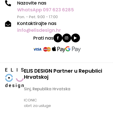
Nazovite nas
WhatsApp 097 623 6285
Pon. - Pet. 9:00 - 17:00
Kontaktirajte nas
info@elisdesign.hr
Prati nas
ELIS DESIGN Partner u Republici
Hrvatskoj
Sinj, Republika Hrvatska
ICONIC
obrt za usluge