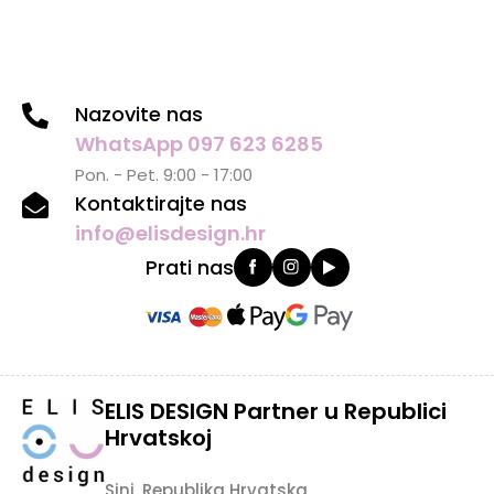
Nazovite nas
WhatsApp 097 623 6285
Pon. - Pet. 9:00 - 17:00
Kontaktirajte nas
info@elisdesign.hr
Prati nas
ELIS DESIGN Partner u Republici
Hrvatskoj
Sinj, Republika Hrvatska