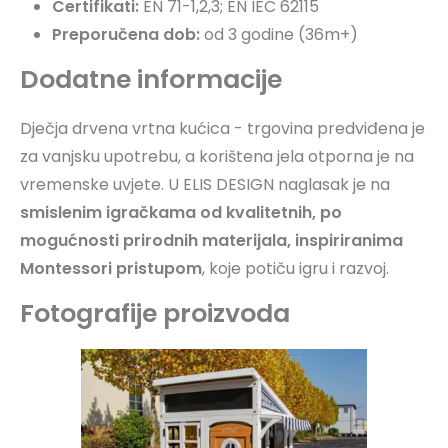
Certifikati:
EN 71-1,2,3; EN IEC 62115
Preporučena dob:
od 3 godine (36m+)
Dodatne informacije
Dječja drvena vrtna kućica - trgovina predviđena je
za vanjsku upotrebu, a korištena jela otporna je na
vremenske uvjete. U ELIS DESIGN naglasak je na
smislenim igračkama od kvalitetnih, po
mogućnosti prirodnih materijala, inspiriranima
Montessori pristupom
, koje potiču igru i razvoj.
Fotografije proizvoda