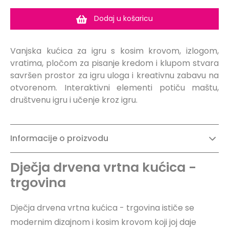
Dodaj u košaricu
Vanjska kućica za igru ​​s kosim krovom, izlogom,
vratima, pločom za pisanje kredom i klupom stvara
savršen prostor za igru ​​uloga i kreativnu zabavu na
otvorenom. Interaktivni elementi potiču maštu,
društvenu igru ​​i učenje kroz igru.
Informacije o proizvodu
Dječja drvena vrtna kućica -
trgovina
Dječja drvena vrtna kućica - trgovina ističe se
modernim dizajnom i kosim krovom koji joj daje