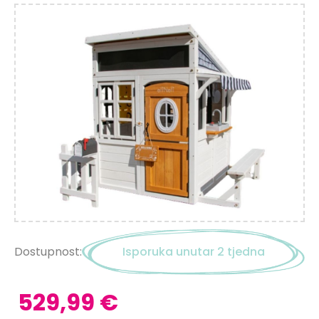
Dostupnost:
Isporuka unutar 2 tjedna
529,99 €