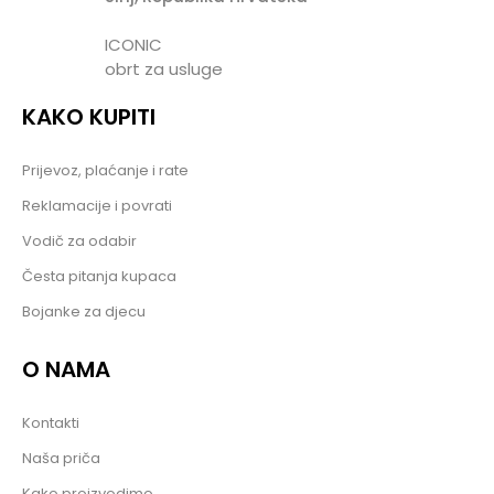
ICONIC
obrt za usluge
KAKO KUPITI
Prijevoz, plaćanje i rate
Reklamacije i povrati
Vodič za odabir
Česta pitanja kupaca
Bojanke za djecu
O NAMA
Kontakti
Naša priča
Kako proizvodimo