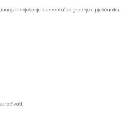
hanju ili miješanju 'cementa' za gradnju u pješčaniku.
surađivati.