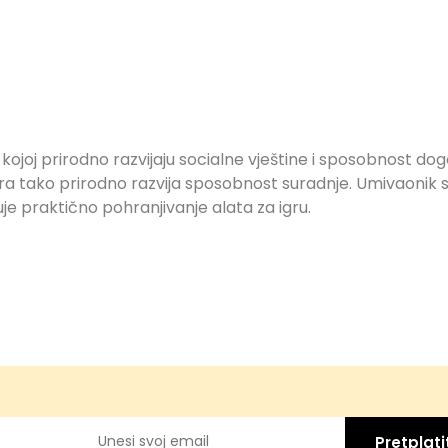
 kojoj prirodno razvijaju socialne vještine i sposobnost dog
 igra tako prirodno razvija sposobnost suradnje. Umivaonik 
e praktično pohranjivanje alata za igru.
Pretplati