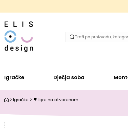
Igračke
Dječja soba
Mont
>
Igračke
>
🌳 Igre na otvorenom