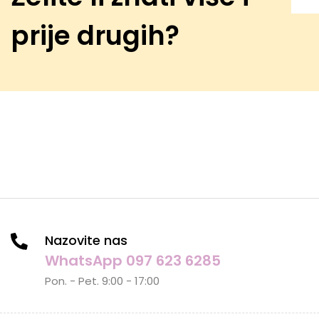
prije drugih?
Nazovite nas
WhatsApp 097 623 6285
Pon. - Pet. 9:00 - 17:00