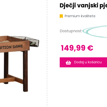
Dječji vanjski pj
Premium kvaliteta
Dostupnost:
149,99 €
Dodaj u košaricu