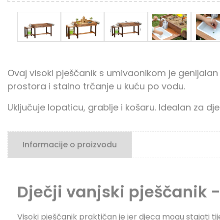
Ovaj visoki pješčanik s umivaonikom je genijalan 
prostora i stalno trčanje u kuću po vodu.
Uključuje lopaticu, grablje i košaru. Idealan za d
Informacije o proizvodu
Dječji vanjski pješčanik -
Visoki pješčanik praktičan je jer djeca mogu stajati t