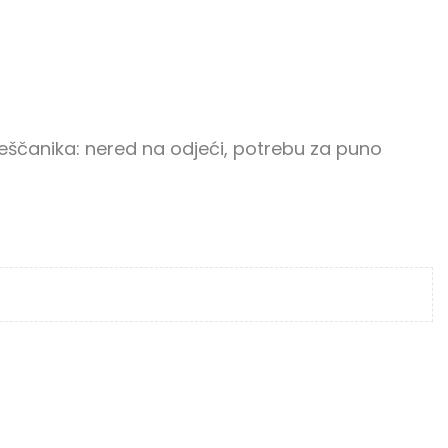
pješčanika: nered na odjeći, potrebu za puno