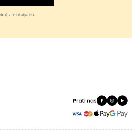
nimljivim akcijama,
Prati nas