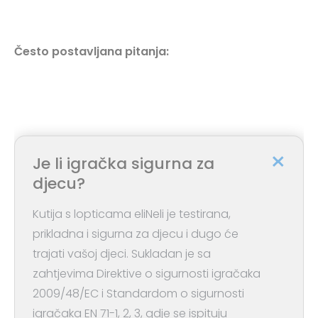
Često postavljana pitanja:
Je li igračka sigurna za
djecu?
Kutija s lopticama eliNeli je testirana,
prikladna i sigurna za djecu i dugo će
trajati vašoj djeci. Sukladan je sa
zahtjevima Direktive o sigurnosti igračaka
2009/48/EC i Standardom o sigurnosti
igračaka EN 71-1, 2, 3, gdje se ispituju