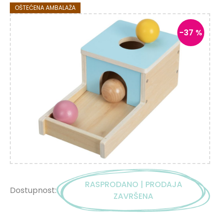
OŠTEĆENA AMBALAŽA
-37 %
RASPRODANO | PRODAJA
Dostupnost:
ZAVRŠENA