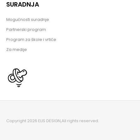
SURADNJA
Mogućnosti suradnje
Partnerski program
Program za škole i vrtiće
Za medije
Copyright 2026 ELIS DESIGN,
All rights reserved.