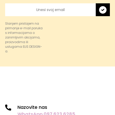
Slanjem pristajem na
primanje e-mail poruka
s informacijama o
zanimljivim akcijama,
proizvodima ili
uslugama ELIS DESIGN-
a.
Nazovite nas
WhatsApp 097 623 6285