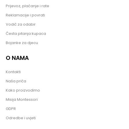
Prijevoz, plaćanje i rate
Reklamacije i povrati
Vodič za odabir
Česta pitanja kupaca
Bojanke za djecu
O NAMA
Kontakti
Naša priča
Kako proizvodimo
Misija Montessori
GDPR
Odredbe i uvjeti