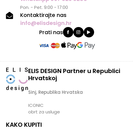
Pon. - Pet. 9:00 - 17:00
Kontaktirajte nas
info@elisdesign.hr
Prati nas
ELIS DESIGN Partner u Republici
Hrvatskoj
Sinj, Republika Hrvatska
ICONIC
obrt za usluge
KAKO KUPITI