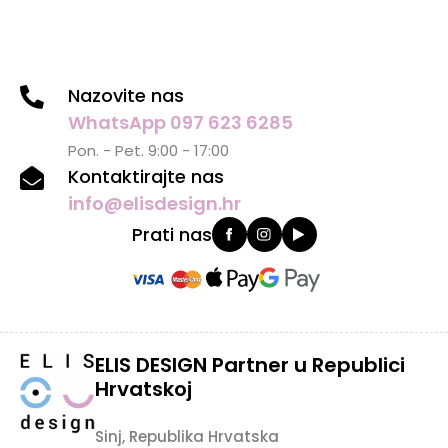
Nazovite nas
WhatsApp 097 623 6285
Pon. - Pet. 9:00 - 17:00
Kontaktirajte nas
info@elisdesign.hr
Prati nas
ELIS DESIGN Partner u Republici
Hrvatskoj
Sinj, Republika Hrvatska