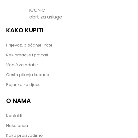
ICONIC
obrt za usluge
KAKO KUPITI
Prijevoz, plaćanje i rate
Reklamacije i povrati
Vodič za odabir
Česta pitanja kupaca
Bojanke za djecu
O NAMA
Kontakti
Naša priča
Kako proizvodimo