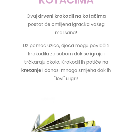
Ovaj
drveni krokodil na kotačima
postat će omiljena igračka vašeg
mališana!
Uz pomoć uzice, djeca mogu povlačiti
krokodila za sobom dok se igraju i
trčkaraju okolo. Krokodil ih potiče na
kretanje
i donosi mnogo smijeha dok ih
"lovi" u igri!