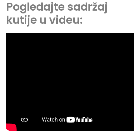
Pogledajte sadržaj
kutije u videu: