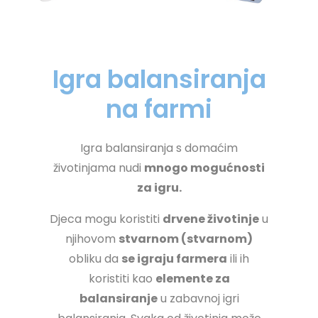
Igra balansiranja
na farmi
Igra balansiranja s domaćim
životinjama nudi
mnogo mogućnosti
za igru.
Djeca mogu koristiti
drvene životinje
u
njihovom
stvarnom (stvarnom)
obliku da
se igraju farmera
ili ih
koristiti kao
elemente za
balansiranje
u zabavnoj igri