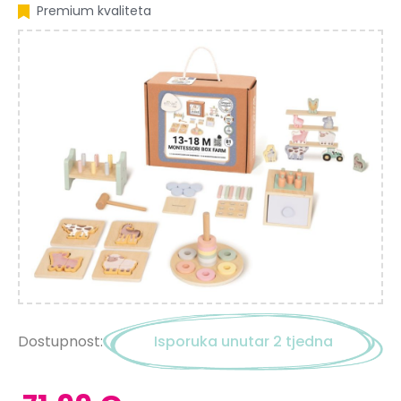
Premium kvaliteta
Dostupnost:
Isporuka unutar 2 tjedna