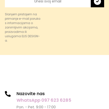
Slanjem pristajem na
primanje e-mail poruka
s informacijama o
zanimljivim akcijama,
proizvodima ili
uslugama ELIS DESIGN-
a.
Nazovite nas
WhatsApp 097 623 6285
Pon. - Pet. 9:00 - 17:00