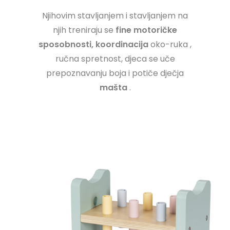
Njihovim stavljanjem i stavljanjem na
njih treniraju se
fine motoričke
sposobnosti,
koordinacija
oko-ruka
,
ručna spretnost, djeca se uče
prepoznavanju boja i potiče dječja
mašta
.