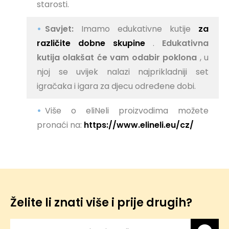
starosti.
Savjet:
Imamo edukativne kutije
za
različite dobne skupine
.
Edukativna
kutija olakšat će vam odabir poklona
, ​​u
njoj se uvijek nalazi najprikladniji set
igračaka i igara za djecu određene dobi.
Više o eliNeli proizvodima možete
pronaći na:
https://www.elineli.eu/cz/
Želite li znati više i prije drugih?