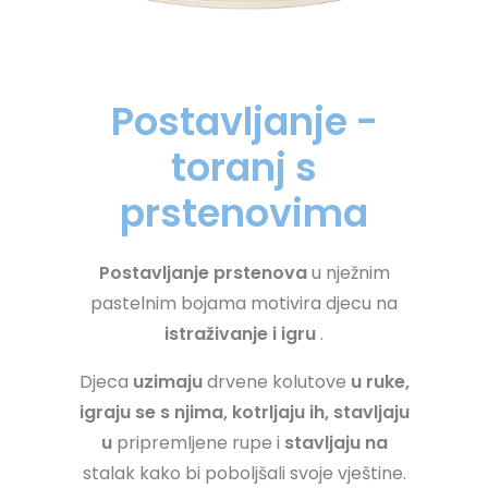
Postavljanje -
toranj s
prstenovima
Postavljanje prstenova
u nježnim
pastelnim bojama motivira djecu na
istraživanje i igru
.
Djeca
uzimaju
drvene kolutove
u ruke,
igraju se s njima, kotrljaju ih, stavljaju
u
pripremljene rupe i
stavljaju na
stalak kako bi poboljšali svoje vještine.