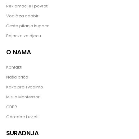
Reklamacije i povrati
Vodič za odabir
Česta pitanja kupaca
Bojanke za djecu
O NAMA
Kontakti
Naša priča
Kako proizvodimo
Misija Montessori
GDPR
Odredbe i uvjeti
SURADNJA