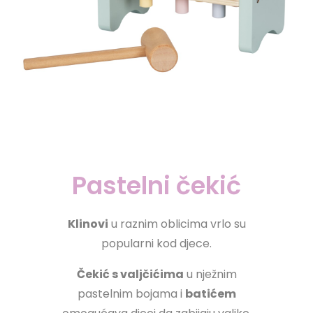
Pastelni čekić
Klinovi
u raznim oblicima vrlo su
popularni kod djece.
Čekić s valjčićima
u nježnim
pastelnim bojama i
batićem